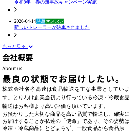
令和8年 春の無事故キャンペーン実施
2026-04-14
注目
オススメ
新しいトレーラーが納車されました
もっと見る
会社概要
About us
最良の状態でお届けしたい。
株式会社名孝高速は食品輸送を主な事業としていま
す。とりわけ創業当初より行っている冷凍・冷蔵食品
輸送はお客様より高い評価を頂いています。
お預かりした大切な商品を高い品質で輸送し、確実に
お届けすることが私達の「使命」であり、その姿勢は
冷凍・冷蔵商品にとどまらず、一般食品から食品原